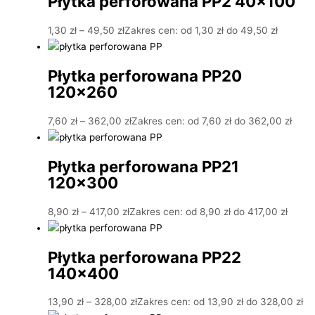
Płytka perforowana PP2 40×100
1,30
zł
–
49,50
zł
Zakres cen: od 1,30 zł do 49,50 zł
Płytka perforowana PP20
120×260
7,60
zł
–
362,00
zł
Zakres cen: od 7,60 zł do 362,00 zł
Płytka perforowana PP21
120×300
8,90
zł
–
417,00
zł
Zakres cen: od 8,90 zł do 417,00 zł
Płytka perforowana PP22
140×400
13,90
zł
–
328,00
zł
Zakres cen: od 13,90 zł do 328,00 zł