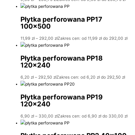
Płytka perforowana PP17
100×500
11,99
zł
–
292,00
zł
Zakres cen: od 11,99 zł do 292,00 zł
Płytka perforowana PP18
120×240
6,20
zł
–
292,50
zł
Zakres cen: od 6,20 zł do 292,50 zł
Płytka perforowana PP19
120×240
6,90
zł
–
330,00
zł
Zakres cen: od 6,90 zł do 330,00 zł