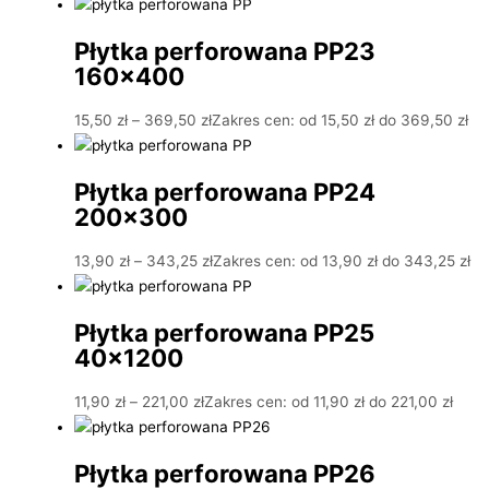
Płytka perforowana PP23
160×400
15,50
zł
–
369,50
zł
Zakres cen: od 15,50 zł do 369,50 zł
Płytka perforowana PP24
200×300
13,90
zł
–
343,25
zł
Zakres cen: od 13,90 zł do 343,25 zł
Płytka perforowana PP25
40×1200
11,90
zł
–
221,00
zł
Zakres cen: od 11,90 zł do 221,00 zł
Płytka perforowana PP26