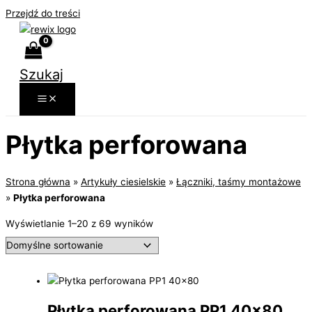
Przejdź do treści
Szukaj
Płytka perforowana
Strona główna
»
Artykuły ciesielskie
»
Łączniki, taśmy montażowe
»
Płytka perforowana
Wyświetlanie 1–20 z 69 wyników
Płytka perforowana PP1 40×80