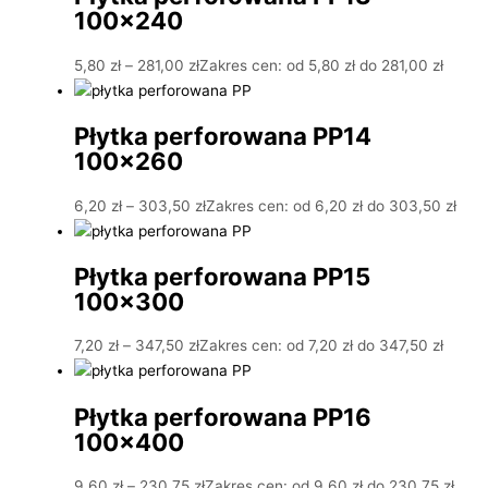
100×240
5,80
zł
–
281,00
zł
Zakres cen: od 5,80 zł do 281,00 zł
Płytka perforowana PP14
100×260
6,20
zł
–
303,50
zł
Zakres cen: od 6,20 zł do 303,50 zł
Płytka perforowana PP15
100×300
7,20
zł
–
347,50
zł
Zakres cen: od 7,20 zł do 347,50 zł
Płytka perforowana PP16
100×400
9,60
zł
–
230,75
zł
Zakres cen: od 9,60 zł do 230,75 zł