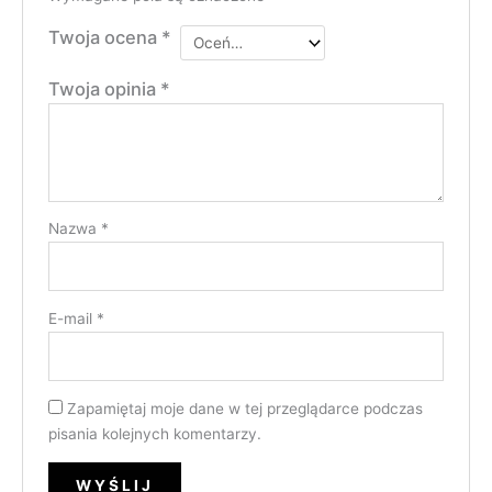
Twoja ocena
*
Twoja opinia
*
Nazwa
*
E-mail
*
Zapamiętaj moje dane w tej przeglądarce podczas
pisania kolejnych komentarzy.