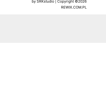
by
SRKstudio
| Copyright ©2026
REWIX.COM.PL