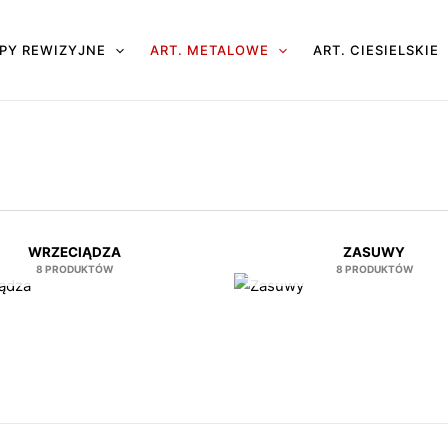
PY REWIZYJNE
ART. METALOWE
ART. CIESIELSKIE
WRZECIĄDZA
ZASUWY
8 PRODUKTÓW
8 PRODUKTÓW