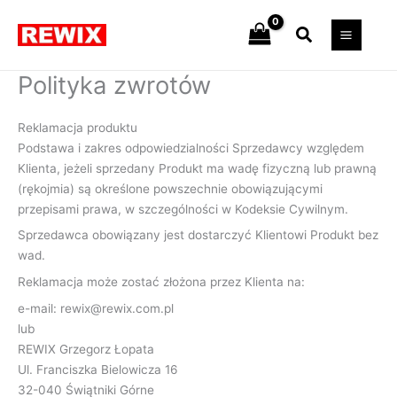
Przejdź
Szukaj
do
treści
Polityka zwrotów
Reklamacja produktu
Podstawa i zakres odpowiedzialności Sprzedawcy względem
Klienta, jeżeli sprzedany Produkt ma wadę fizyczną lub prawną
(rękojmia) są określone powszechnie obowiązującymi
przepisami prawa, w szczególności w Kodeksie Cywilnym.
Sprzedawca obowiązany jest dostarczyć Klientowi Produkt bez
wad.
Reklamacja może zostać złożona przez Klienta na:
e-mail: rewix@rewix.com.pl
lub
REWIX Grzegorz Łopata
Ul. Franciszka Bielowicza 16
32-040 Świątniki Górne