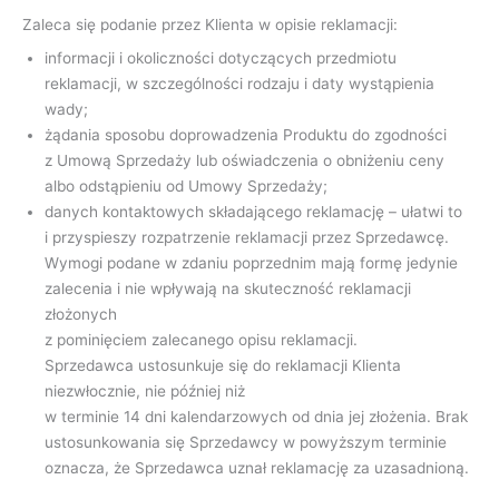
Zaleca się podanie przez Klienta w opisie reklamacji:
informacji i okoliczności dotyczących przedmiotu
reklamacji, w szczególności rodzaju i daty wystąpienia
wady;
żądania sposobu doprowadzenia Produktu do zgodności
z Umową Sprzedaży lub oświadczenia o obniżeniu ceny
albo odstąpieniu od Umowy Sprzedaży;
danych kontaktowych składającego reklamację – ułatwi to
i przyspieszy rozpatrzenie reklamacji przez Sprzedawcę.
Wymogi podane w zdaniu poprzednim mają formę jedynie
zalecenia i nie wpływają na skuteczność reklamacji
złożonych
z pominięciem zalecanego opisu reklamacji.
Sprzedawca ustosunkuje się do reklamacji Klienta
niezwłocznie, nie później niż
w terminie 14 dni kalendarzowych od dnia jej złożenia. Brak
ustosunkowania się Sprzedawcy w powyższym terminie
oznacza, że Sprzedawca uznał reklamację za uzasadnioną.