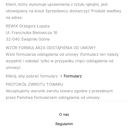
Klient, który wykonuje uprawnienia z tytułu rękojmi, jest
obowiązany na koszt Sprzedawcy dostarczyć Produkt wadliwy
na adres:
REWIX Grzegorz Łopata
Ul. Franciszka Bielowicza 16
32-040 Świątniki Górne
WZÓR FORMULARZA ODSTĄPIENIA OD UMOWY
Wzór formularza odstąpienia od umowy (formularz ten należy
wypełnić i odesłać tylko w przypadku chęci odstąpienia od
umowy)
Kliknij, aby pobrać formularz ->
Formularz
PROTOKÓŁ ZWROTU TOWARU
Akceptujemy warunki zwrotu towaru zgodne z przesłanym
przez Państwa formularzem odstąpienia od umowy.
O nas
Regulamin