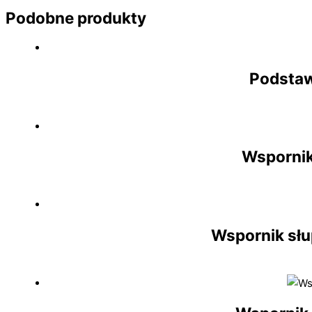
Podobne produkty
Podstaw
Wspornik
Wspornik sł