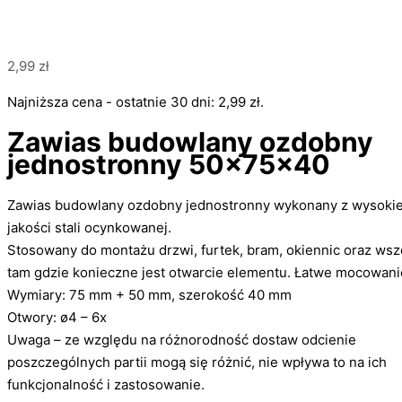
2,99
zł
Najniższa cena - ostatnie 30 dni:
2,99
zł
.
Zawias budowlany ozdobny
jednostronny 50x75x40
Zawias budowlany ozdobny jednostronny wykonany z wysokie
jakości stali ocynkowanej.
Stosowany do montażu drzwi, furtek, bram, okiennic oraz wsz
tam gdzie konieczne jest otwarcie elementu. Łatwe mocowani
Wymiary: 75 mm + 50 mm, szerokość 40 mm
Otwory: ø4 – 6x
Uwaga – ze względu na różnorodność dostaw odcienie
poszczególnych partii mogą się różnić, nie wpływa to na ich
funkcjonalność i zastosowanie.