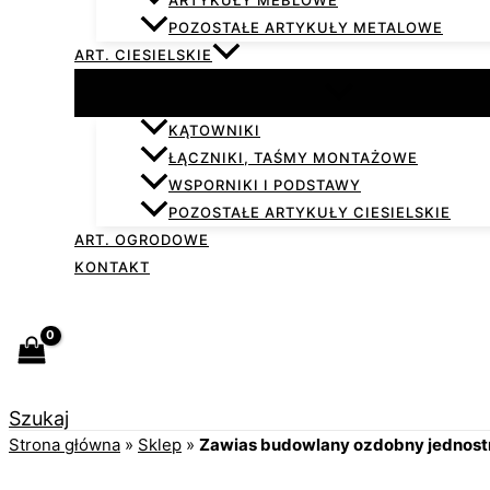
ARTYKUŁY MEBLOWE
POZOSTAŁE ARTYKUŁY METALOWE
ART. CIESIELSKIE
KĄTOWNIKI
ŁĄCZNIKI, TAŚMY MONTAŻOWE
WSPORNIKI I PODSTAWY
POZOSTAŁE ARTYKUŁY CIESIELSKIE
ART. OGRODOWE
KONTAKT
Szukaj
Strona główna
»
Sklep
»
Zawias budowlany ozdobny jednos