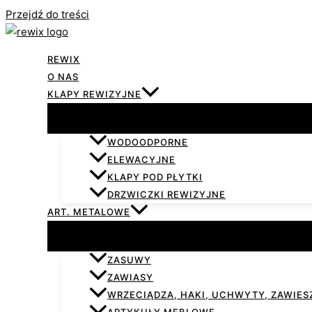
Przejdź do treści
REWIX
O NAS
KLAPY REWIZYJNE
WODOODPORNE
ELEWACYJNE
KLAPY POD PŁYTKI
DRZWICZKI REWIZYJNE
ART. METALOWE
ZASUWY
ZAWIASY
WRZECIĄDZA, HAKI, UCHWYTY, ZAWIESZ