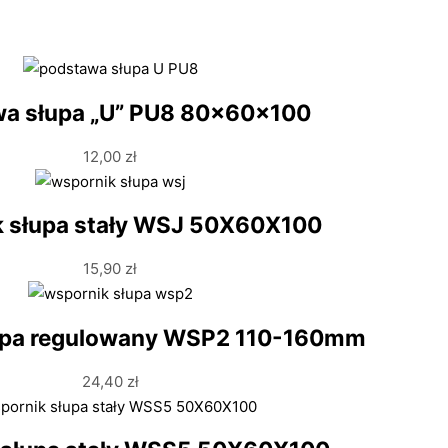
a słupa „U” PU8 80x60x100
12,00
zł
 słupa stały WSJ 50X60X100
15,90
zł
upa regulowany WSP2 110-160mm
24,40
zł