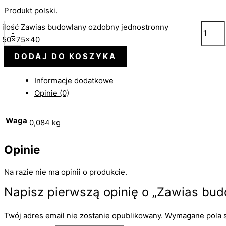
Produkt polski.
ilość Zawias budowlany ozdobny jednostronny
-
50x75x40
DODAJ DO KOSZYKA
Informacje dodatkowe
Opinie (0)
Waga
0,084 kg
Opinie
Na razie nie ma opinii o produkcie.
Napisz pierwszą opinię o „Zawias bu
Twój adres email nie zostanie opublikowany.
Wymagane pola 