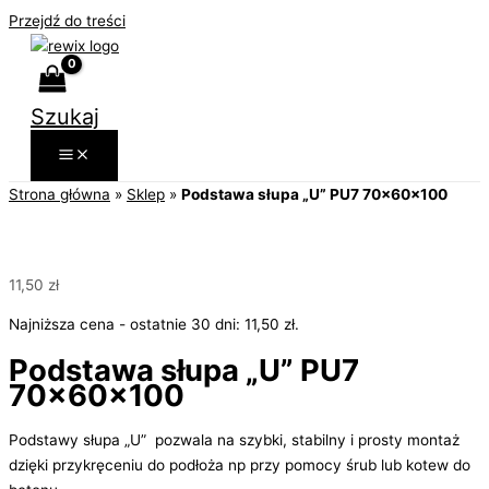
Przejdź do treści
Szukaj
Strona główna
»
Sklep
»
Podstawa słupa „U” PU7 70x60x100
11,50
zł
Najniższa cena - ostatnie 30 dni:
11,50
zł
.
Podstawa słupa „U” PU7
70x60x100
Podstawy słupa „U” pozwala na szybki, stabilny i prosty montaż
dzięki przykręceniu do podłoża np przy pomocy śrub lub kotew do