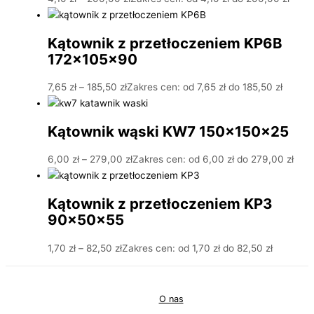
Kątownik z przetłoczeniem KP6B
172x105x90
7,65
zł
–
185,50
zł
Zakres cen: od 7,65 zł do 185,50 zł
Kątownik wąski KW7 150x150x25
6,00
zł
–
279,00
zł
Zakres cen: od 6,00 zł do 279,00 zł
Kątownik z przetłoczeniem KP3
90x50x55
1,70
zł
–
82,50
zł
Zakres cen: od 1,70 zł do 82,50 zł
O nas