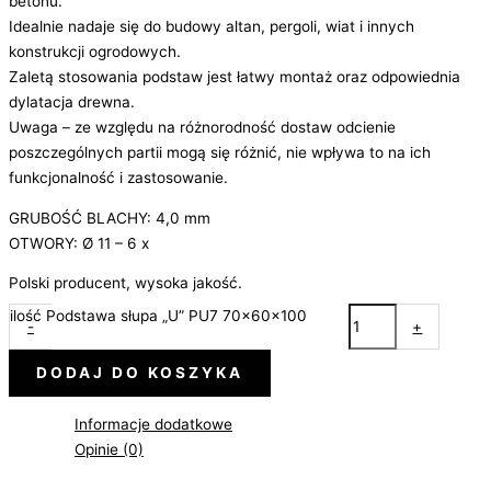
betonu.
Idealnie nadaje się do budowy altan, pergoli, wiat i innych
konstrukcji ogrodowych.
Zaletą stosowania podstaw jest łatwy montaż oraz odpowiednia
dylatacja drewna.
Uwaga – ze względu na różnorodność dostaw odcienie
poszczególnych partii mogą się różnić, nie wpływa to na ich
funkcjonalność i zastosowanie.
GRUBOŚĆ BLACHY: 4,0 mm
OTWORY: Ø 11 – 6 x
Polski producent, wysoka jakość.
ilość Podstawa słupa „U” PU7 70x60x100
-
+
DODAJ DO KOSZYKA
Informacje dodatkowe
Opinie (0)