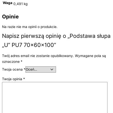
Waga
0,491 kg
Opinie
Na razie nie ma opinii o produkcie.
Napisz pierwszą opinię o „Podstawa słupa
„U” PU7 70x60x100”
Twój adres email nie zostanie opublikowany.
Wymagane pola są
oznaczone
*
Twoja ocena
*
Twoja opinia
*