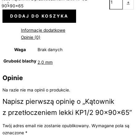
-
+
90x90x65
DODAJ DO KOSZYKA
Informacje dodatkowe
Opinie (0)
Waga
Brak danych
Grubość blachy
2,0 mm
Opinie
Na razie nie ma opinii o produkcie.
Napisz pierwszą opinię o „Kątownik
z przetłoczeniem lekki KP1/2 90x90x65”
Twój adres email nie zostanie opublikowany.
Wymagane pola są
oznaczone
*