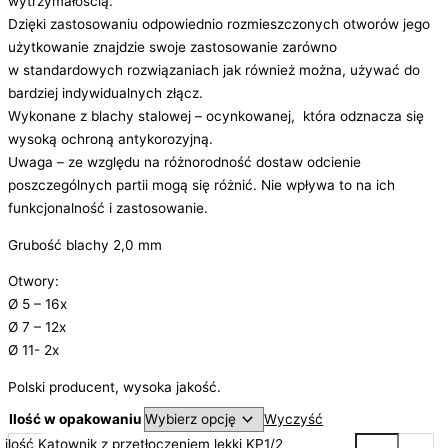
wytrzymałością.
Dzięki zastosowaniu odpowiednio rozmieszczonych otworów jego
użytkowanie znajdzie swoje zastosowanie zarówno
w standardowych rozwiązaniach jak również można, używać do
bardziej indywidualnych złącz.
Wykonane z blachy stalowej – ocynkowanej, która odznacza się
wysoką ochroną antykorozyjną.
Uwaga – ze względu na różnorodność dostaw odcienie
poszczególnych partii mogą się różnić. Nie wpływa to na ich
funkcjonalność i zastosowanie.
Grubość blachy 2,0 mm
Otwory:
Ø 5 – 16x
Ø 7 – 12x
Ø 11- 2x
Polski producent, wysoka jakość.
Ilość w opakowaniu
Wyczyść
ilość Kątownik z przetłoczeniem lekki KP1/2