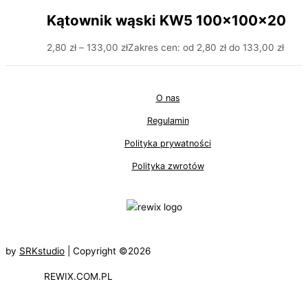
Kątownik wąski KW5 100x100x20
2,80
zł
–
133,00
zł
Zakres cen: od 2,80 zł do 133,00 zł
O nas
Regulamin
Polityka prywatności
Polityka zwrotów
by
SRKstudio
| Copyright ©2026
REWIX.COM.PL