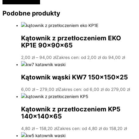
Podobne produkty
Kątownik z przetłoczeniem EKO
KP1E 90x90x65
2,00
zł
–
94,00
zł
Zakres cen: od 2,00 zł do 94,00 zł
Kątownik wąski KW7 150x150x25
6,00
zł
–
279,00
zł
Zakres cen: od 6,00 zł do 279,00 zł
Kątownik z przetłoczeniem KP5
140x140x65
4,80
zł
–
158,20
zł
Zakres cen: od 4,80 zł do 158,20 zł