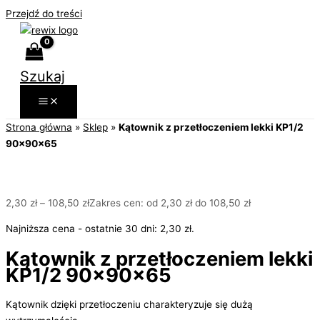
Przejdź do treści
Szukaj
Strona główna
»
Sklep
»
Kątownik z przetłoczeniem lekki KP1/2
90x90x65
2,30
zł
–
108,50
zł
Zakres cen: od 2,30 zł do 108,50 zł
Najniższa cena - ostatnie 30 dni:
2,30
zł
.
Kątownik z przetłoczeniem lekki
KP1/2 90x90x65
Kątownik dzięki przetłoczeniu charakteryzuje się dużą