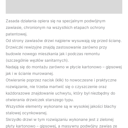
Opinie (0)
Zasada działania opiera się na specjalnym podwójnym
zawiasie, chronionym na wszystkich etapach ochrony
patentowej.
Od strony zawiasów drzwi najpierw wysuwają się przed ścianę.
Drzwiczki rewizyjne znajdą zastosowanie zarówno przy
budowie nowego mieszkania jak i podczas remontu
(szczególnie węzłów sanitarnych).
Nadają się do montażu zarówno w płycie kartonowo – gipsowej
jak i w ścianie murowanej.
Otwieranie poprzez nacisk (klik) to nowoczesne i praktyczne
rozwiązanie, nie trzeba martwić się o czyszczenie oraz
każdorazowe znajdowanie uchwytu, który był niezbędny do
otwierania drzwiczek starszego typu.
Wszystkie elementy wykonane są w wysokiej jakości blachy
stalowej ocynkowanej.
Skrzydło drzwi w tym rozwiązaniu wykonane jest z zielonej
płyty kartonowo – gipsowej, a masywny podwójny zawias ze