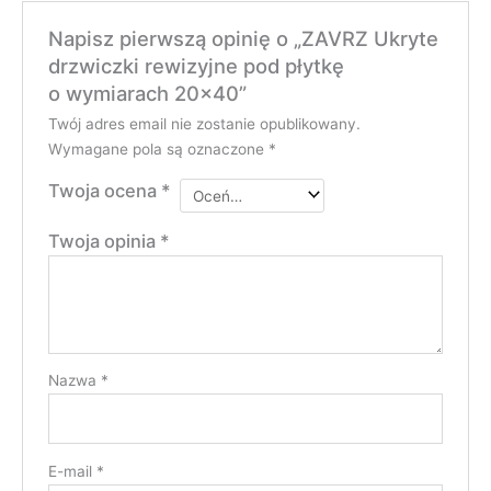
Napisz pierwszą opinię o „ZAVRZ Ukryte
drzwiczki rewizyjne pod płytkę
o wymiarach 20×40”
Twój adres email nie zostanie opublikowany.
Wymagane pola są oznaczone
*
Twoja ocena
*
Twoja opinia
*
Nazwa
*
E-mail
*