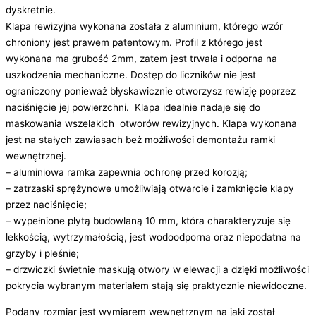
dyskretnie.
Klapa rewizyjna wykonana została z aluminium, którego wzór
chroniony jest prawem patentowym. Profil z którego jest
wykonana ma grubość 2mm, zatem jest trwała i odporna na
uszkodzenia mechaniczne. Dostęp do liczników nie jest
ograniczony ponieważ błyskawicznie otworzysz rewizję poprzez
naciśnięcie jej powierzchni. Klapa idealnie nadaje się do
maskowania wszelakich otworów rewizyjnych. Klapa wykonana
jest na stałych zawiasach beż możliwości demontażu ramki
wewnętrznej.
– aluminiowa ramka zapewnia ochronę przed korozją;
– zatrzaski sprężynowe umożliwiają otwarcie i zamknięcie klapy
przez naciśnięcie;
– wypełnione płytą budowlaną 10 mm, która charakteryzuje się
lekkością, wytrzymałością, jest wodoodporna oraz niepodatna na
grzyby i pleśnie;
– drzwiczki świetnie maskują otwory w elewacji a dzięki możliwości
pokrycia wybranym materiałem stają się praktycznie niewidoczne.
Podany rozmiar jest wymiarem wewnętrznym na jaki został