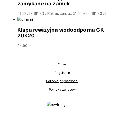
zamykane na zamek
51,50
zł
–
161,90
zł
Zakres cen: od 51,50 zł do 161,90 zł
Klapa rewizyjna wodoodporna GK
20×20
94,90
zł
O nas
Regulamin
Polityka prywatności
Polityka zwrotów