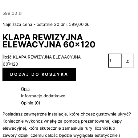
599,00
zł
Najniższa cena - ostatnie 30 dni:
599,00
zł
.
KLAPA REWIZYJNA
ELEWACYJNA 60×120
ilość KLAPA REWIZYJNA ELEWACYJNA
-
+
60x120
DODAJ DO KOSZYKA
Opis
Informacje dodatkowe
Opinie (0)
Posiadasz zewnętrzne instalacje, które chcesz gustownie ukryć?
Koniecznie wykończ wnękę za pomocą prezentowanej klapy
elewacyjnej, która skutecznie zamaskuje rury, liczniki lub
zawory dzięki czemu całość będzie wyglądała estetycznie i