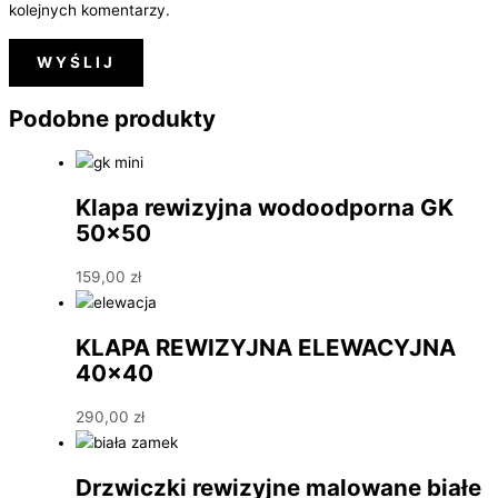
kolejnych komentarzy.
Podobne produkty
Klapa rewizyjna wodoodporna GK
50×50
159,00
zł
KLAPA REWIZYJNA ELEWACYJNA
40×40
290,00
zł
Drzwiczki rewizyjne malowane białe