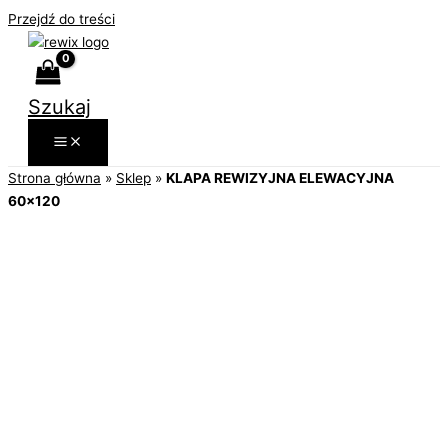
Przejdź do treści
Szukaj
Strona główna
»
Sklep
»
KLAPA REWIZYJNA ELEWACYJNA
60×120