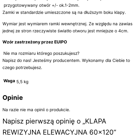
przygotowywany otwór +/- ok.1-2mm.
Zamki w standardzie umieszczone są na dłuższym boku klapy.
Wymiar jest wymiarem ramki wewnętrznej. Ze względu na zawias
jednej ze stron rzeczywiste światło otworu jest mniejsze o 4cm.
Wzór zastrzeżony przez EUIPO
Nie ma rozmiaru którego poszukujesz?
Napisz do nas! Jesteśmy producentem. Wykonamy dla Ciebie to
czego potrzebujesz.
Waga
5,5 kg
Opinie
Na razie nie ma opinii o produkcie.
Napisz pierwszą opinię o „KLAPA
REWIZYJNA ELEWACYJNA 60×120”