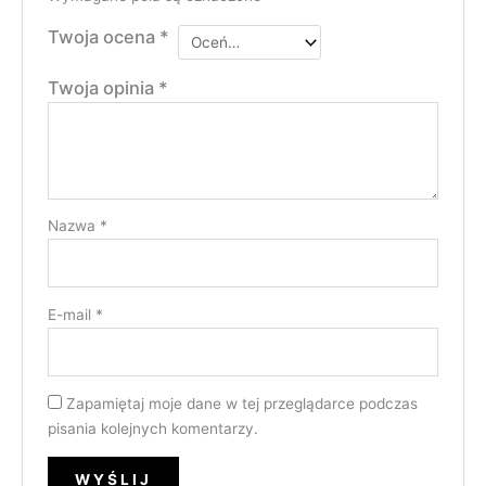
Twoja ocena
*
Twoja opinia
*
Nazwa
*
E-mail
*
Zapamiętaj moje dane w tej przeglądarce podczas
pisania kolejnych komentarzy.