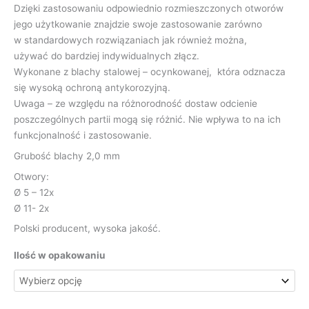
Dzięki zastosowaniu odpowiednio rozmieszczonych otworów
jego użytkowanie znajdzie swoje zastosowanie zarówno
w standardowych rozwiązaniach jak również można,
używać do bardziej indywidualnych złącz.
Wykonane z blachy stalowej – ocynkowanej, która odznacza
się wysoką ochroną antykorozyjną.
Uwaga – ze względu na różnorodność dostaw odcienie
poszczególnych partii mogą się różnić. Nie wpływa to na ich
funkcjonalność i zastosowanie.
Grubość blachy 2,0 mm
Otwory:
Ø 5 – 12x
Ø 11- 2x
Polski producent, wysoka jakość.
Ilość w opakowaniu