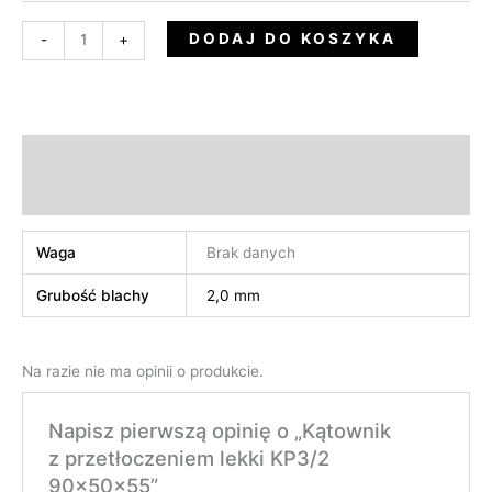
DODAJ DO KOSZYKA
-
+
Informacje dodatkowe
Opinie (0)
Waga
Brak danych
Grubość blachy
2,0 mm
Na razie nie ma opinii o produkcie.
Napisz pierwszą opinię o „Kątownik
z przetłoczeniem lekki KP3/2
90x50x55”