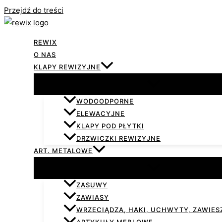
Przejdź do treści
REWIX
O NAS
KLAPY REWIZYJNE
WODOODPORNE
ELEWACYJNE
KLAPY POD PŁYTKI
DRZWICZKI REWIZYJNE
ART. METALOWE
ZASUWY
ZAWIASY
WRZECIĄDZA, HAKI, UCHWYTY, ZAWIESZ