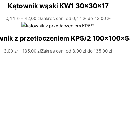
Kątownik wąski KW1 30x30x17
0,44
zł
–
42,00
zł
Zakres cen: od 0,44 zł do 42,00 zł
wnik z przetłoczeniem KP5/2 100x100x5
3,00
zł
–
135,00
zł
Zakres cen: od 3,00 zł do 135,00 zł