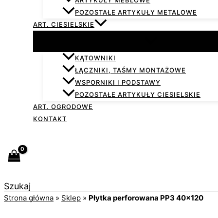
ARTYKUŁY MEBLOWE
POZOSTAŁE ARTYKUŁY METALOWE
ART. CIESIELSKIE
KĄTOWNIKI
ŁĄCZNIKI, TAŚMY MONTAŻOWE
WSPORNIKI I PODSTAWY
POZOSTAŁE ARTYKUŁY CIESIELSKIE
ART. OGRODOWE
KONTAKT
Szukaj
Strona główna
»
Sklep
»
Płytka perforowana PP3 40×120