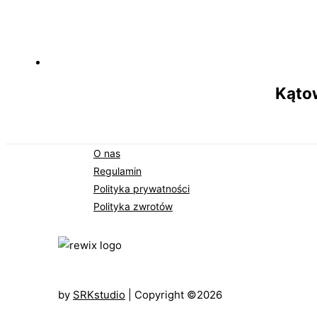
Kąto
O nas
Regulamin
Polityka prywatności
Polityka zwrotów
by
SRKstudio
| Copyright ©2026