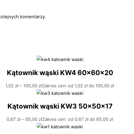
kolejnych komentarzy.
Kątownik wąski KW4 60x60x20
1,02
zł
–
100,00
zł
Zakres cen: od 1,02 zł do 100,00 zł
Kątownik wąski KW3 50x50x17
0,67
zł
–
65,00
zł
Zakres cen: od 0,67 zł do 65,00 zł