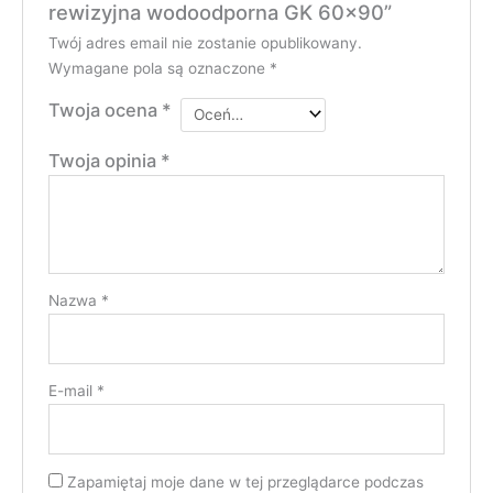
rewizyjna wodoodporna GK 60×90”
Twój adres email nie zostanie opublikowany.
Wymagane pola są oznaczone
*
Twoja ocena
*
Twoja opinia
*
Nazwa
*
E-mail
*
Zapamiętaj moje dane w tej przeglądarce podczas