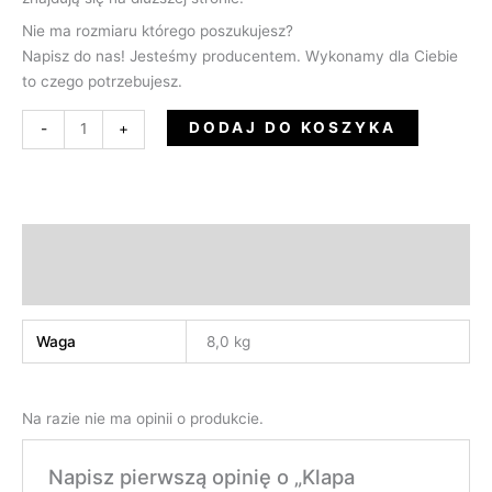
Nie ma rozmiaru którego poszukujesz?
Napisz do nas! Jesteśmy producentem. Wykonamy dla Ciebie
to czego potrzebujesz.
DODAJ DO KOSZYKA
-
+
Informacje dodatkowe
Opinie (0)
Waga
8,0 kg
Na razie nie ma opinii o produkcie.
Napisz pierwszą opinię o „Klapa