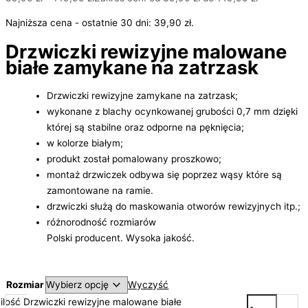
Najniższa cena - ostatnie 30 dni:
39,90
zł
.
Drzwiczki rewizyjne malowane
białe zamykane na zatrzask
Drzwiczki rewizyjne zamykane na zatrzask;
wykonane z blachy ocynkowanej grubości 0,7 mm dzięki
której są stabilne oraz odporne na pęknięcia;
w kolorze białym;
produkt został pomalowany proszkowo;
montaż drzwiczek odbywa się poprzez wąsy które są
zamontowane na ramie.
drzwiczki służą do maskowania otworów rewizyjnych itp.;
różnorodność rozmiarów
Polski producent. Wysoka jakość.
Rozmiar
Wyczyść
ilość Drzwiczki rewizyjne malowane białe