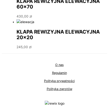
KLAPA REWIZYJNA ELEWACYJNA
60×70
430,00
zł
KLAPA REWIZYJNA ELEWACYJNA
20×20
245,00
zł
O nas
Regulamin
Polityka prywatności
Polityka zwrotów