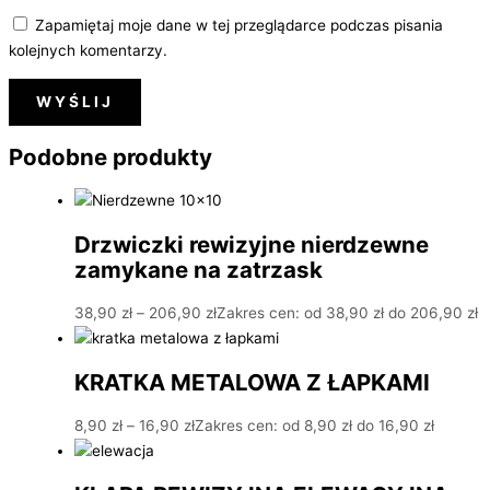
Zapamiętaj moje dane w tej przeglądarce podczas pisania
kolejnych komentarzy.
Podobne produkty
Drzwiczki rewizyjne nierdzewne
zamykane na zatrzask
38,90
zł
–
206,90
zł
Zakres cen: od 38,90 zł do 206,90 zł
KRATKA METALOWA Z ŁAPKAMI
8,90
zł
–
16,90
zł
Zakres cen: od 8,90 zł do 16,90 zł