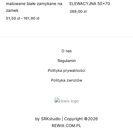
malowane białe zamykane na
ELEWACYJNA 50×70
do
161,90 zł
zamek
389,00
zł
51,50
zł
–
161,90
zł
O nas
Regulamin
Polityka prywatności
Polityka zwrotów
by
SRKstudio
| Copyright ©2026
REWIX.COM.PL