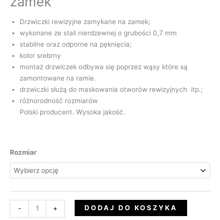
zamek
Drzwiczki rewizyjne zamykane na zamek;
wykonane ze stali nierdzewnej o grubości 0,7 mm
stabilne oraz odporne na pęknięcia;
kolor srebrny
montaż drzwiczek odbywa się poprzez wąsy które są
zamontowane na ramie.
drzwiczki służą do maskowania otworów rewizyjnych itp.;
różnorodność rozmiarów
Polski producent. Wysoka jakość.
Rozmiar
DODAJ DO KOSZYKA
-
+