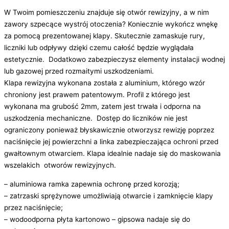
W Twoim pomieszczeniu znajduje się otwór rewizyjny, a w nim
zawory szpecące wystrój otoczenia? Koniecznie wykończ wnękę
za pomocą prezentowanej klapy. Skutecznie zamaskuje rury,
liczniki lub odpływy dzięki czemu całość będzie wyglądała
estetycznie. Dodatkowo zabezpieczysz elementy instalacji wodnej
lub gazowej przed rozmaitymi uszkodzeniami.
Klapa rewizyjna wykonana została z aluminium, którego wzór
chroniony jest prawem patentowym. Profil z którego jest
wykonana ma grubość 2mm, zatem jest trwała i odporna na
uszkodzenia mechaniczne. Dostęp do liczników nie jest
ograniczony ponieważ błyskawicznie otworzysz rewizję poprzez
naciśnięcie jej powierzchni a linka zabezpieczająca ochroni przed
gwałtownym otwarciem. Klapa idealnie nadaje się do maskowania
wszelakich otworów rewizyjnych.
– aluminiowa ramka zapewnia ochronę przed korozją;
– zatrzaski sprężynowe umożliwiają otwarcie i zamknięcie klapy
przez naciśnięcie;
– wodoodporna płyta kartonowo – gipsowa nadaje się do