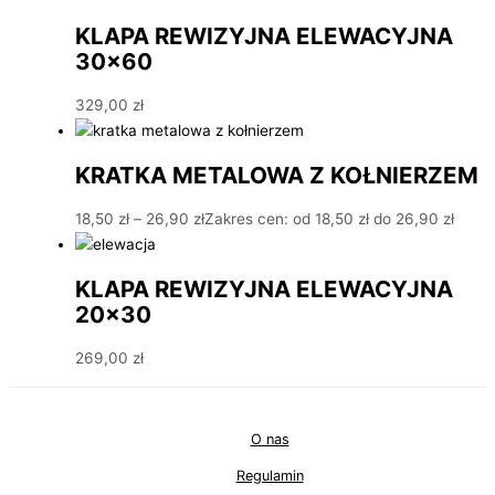
KLAPA REWIZYJNA ELEWACYJNA
30×60
329,00
zł
KRATKA METALOWA Z KOŁNIERZEM
18,50
zł
–
26,90
zł
Zakres cen: od 18,50 zł do 26,90 zł
KLAPA REWIZYJNA ELEWACYJNA
20×30
269,00
zł
O nas
Regulamin