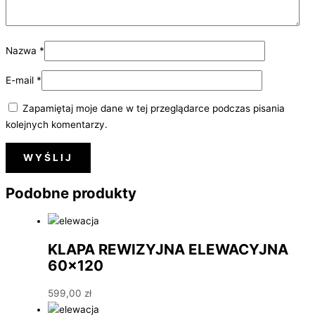
Nazwa
*
E-mail
*
Zapamiętaj moje dane w tej przeglądarce podczas pisania
kolejnych komentarzy.
Podobne produkty
KLAPA REWIZYJNA ELEWACYJNA
60×120
599,00
zł