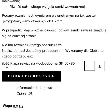
malowania;
– możliwość całkowitego wyjęcia ramki wewnętrznej.
Podany rozmiar jest wymiarem wewnętrznym na jaki został
przygotowywany otwór +/- ok.1-2mm.
W przypadku klap o różnej długości boków, zamki zawsze znajdują
się na dłuższej stronie.
Nie ma rozmiaru którego poszukujesz?
Napisz do nas! Jesteśmy producentem. Wykonamy dla Ciebie to
czego potrzebujesz.
ilość Klapa rewizyjna wodoodporna GK 50x80
-
+
DODAJ DO KOSZYKA
Informacje dodatkowe
Opinie (0)
Waga
8,0 kg