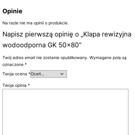
Opinie
Na razie nie ma opinii o produkcie.
Napisz pierwszą opinię o „Klapa rewizyjna
wodoodporna GK 50×80”
Twój adres email nie zostanie opublikowany.
Wymagane pola są
oznaczone
*
Twoja ocena
*
Twoja opinia
*