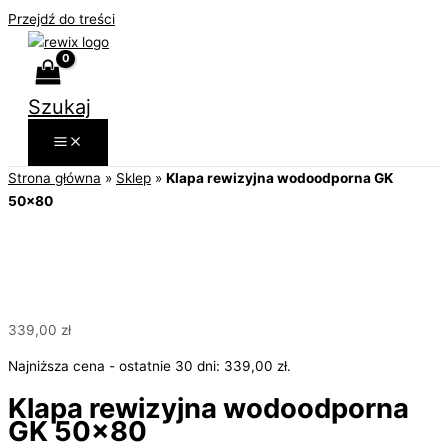
Przejdź do treści
Szukaj
Strona główna
»
Sklep
»
Klapa rewizyjna wodoodporna GK
50×80
339,00
zł
Najniższa cena - ostatnie 30 dni:
339,00
zł
.
Klapa rewizyjna wodoodporna
GK 50×80