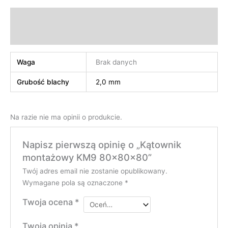
Informacje dodatkowe
Opinie (0)
Waga
Brak danych
Grubość blachy
2,0 mm
Na razie nie ma opinii o produkcie.
Napisz pierwszą opinię o „Kątownik
montażowy KM9 80x80x80”
Twój adres email nie zostanie opublikowany.
Wymagane pola są oznaczone
*
Twoja ocena
*
Twoja opinia
*