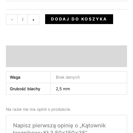
DODAJ DO KOSZYKA
-
+
Informacje dodatkowe
Opinie (0)
Waga
Brak danych
Grubość blachy
2,5 mm
Na razie nie ma opinii o produkcie.
Napisz pierwszą opinię o „Kątownik
łącznikowy KŁ3 50x150x35”