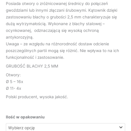
Posiada otwory o zróżnicowanej średnicy do połączeń
gwoździami lub innymi złączani śrubowymi. Kątownik dzięki
zastosowaniu blachy o grubości 2,5 mm charakteryzuje się
dużą wytrzymałością. Wykonane z blachy stalowej –
ocynkowanej, odznaczającą się wysoką ochroną
antykorozyjną.
Uwaga – ze względu na różnorodność dostaw odcienie
poszczególnych partii mogą się różnić. Nie wpływa to na ich
funkcjonalność i zastosowanie.
GRUBOŚĆ BLACHY 2,5 MM
Otwory:
Ø 5 – 16x
Ø 11- 4x
Polski producent, wysoka jakość.
Ilość w opakowaniu