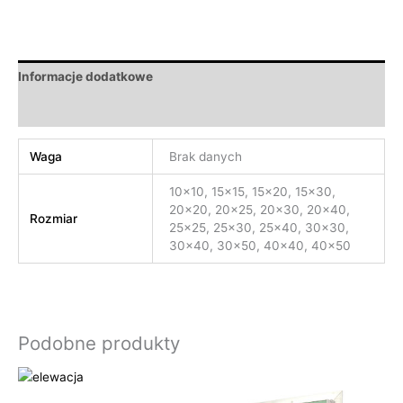
Informacje dodatkowe
Opinie (0)
Waga
Brak danych
10×10, 15×15, 15×20, 15×30,
20×20, 20×25, 20×30, 20×40,
Rozmiar
25×25, 25×30, 25×40, 30×30,
30×40, 30×50, 40×40, 40×50
Podobne produkty