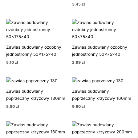
3,45
zł
Zawias budowlany ozdobny
Zawias budowlany ozdobny
jednostronny 50x175x40
jednostronny 50x75x40
5,10
zł
2,99
zł
Zawias budowlany
Zawias budowlany
poprzeczny krzyżowy 130mm
poprzeczny krzyżowy 160mm
8,80
zł
9,60
zł