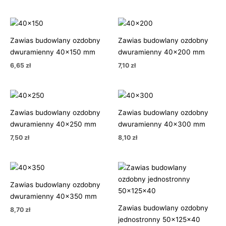
Zawias budowlany ozdobny
Zawias budowlany ozdobny
dwuramienny 40×150 mm
dwuramienny 40×200 mm
6,65
zł
7,10
zł
Zawias budowlany ozdobny
Zawias budowlany ozdobny
dwuramienny 40×250 mm
dwuramienny 40×300 mm
7,50
zł
8,10
zł
Zawias budowlany ozdobny
dwuramienny 40×350 mm
Zawias budowlany ozdobny
8,70
zł
jednostronny 50x125x40