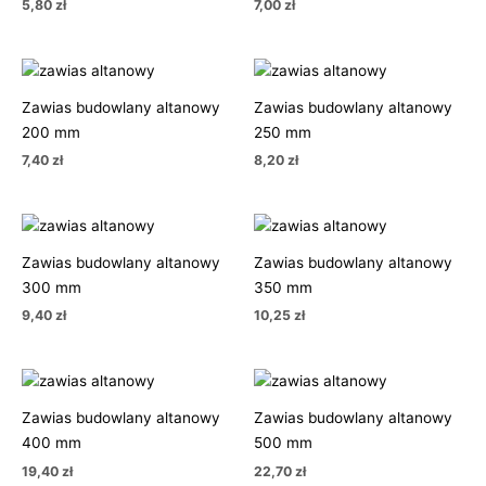
5,80
zł
7,00
zł
Zawias budowlany altanowy
Zawias budowlany altanowy
200 mm
250 mm
7,40
zł
8,20
zł
Zawias budowlany altanowy
Zawias budowlany altanowy
300 mm
350 mm
9,40
zł
10,25
zł
Zawias budowlany altanowy
Zawias budowlany altanowy
400 mm
500 mm
19,40
zł
22,70
zł