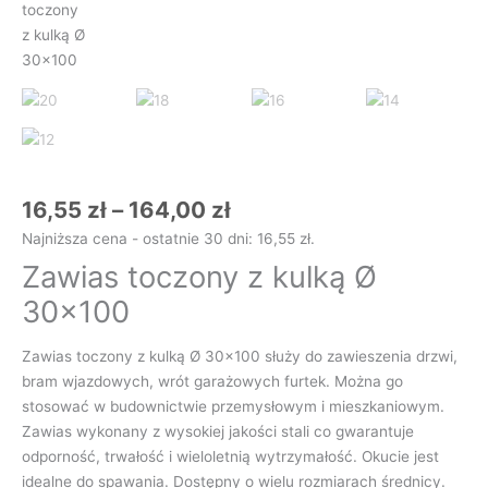
16,55
zł
–
164,00
zł
Najniższa cena - ostatnie 30 dni:
16,55
zł
.
Zawias toczony z kulką Ø
30×100
Zawias toczony z kulką Ø 30×100 służy do zawieszenia drzwi,
bram wjazdowych, wrót garażowych furtek. Można go
stosować w budownictwie przemysłowym i mieszkaniowym.
Zawias wykonany z wysokiej jakości stali co gwarantuje
odporność, trwałość i wieloletnią wytrzymałość. Okucie jest
idealne do spawania. Dostępny o wielu rozmiarach średnicy.