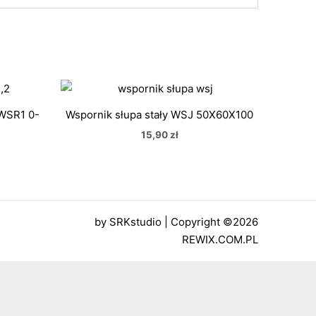
 WSR1 0-
Wspornik słupa stały WSJ 50X60X100
15,90
zł
by
SRKstudio
| Copyright ©2026
REWIX.COM.PL