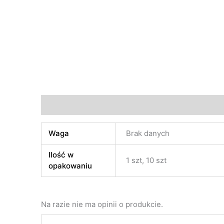
Informacje dodatkowe
Opinie (0)
Waga
Brak danych
Ilość w
1 szt, 10 szt
opakowaniu
Na razie nie ma opinii o produkcie.