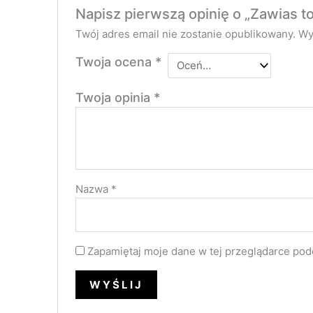
Napisz pierwszą opinię o „Zawias t
Twój adres email nie zostanie opublikowany.
Wy
Twoja ocena
*
Twoja opinia
*
Nazwa
*
Zapamiętaj moje dane w tej przeglądarce pod