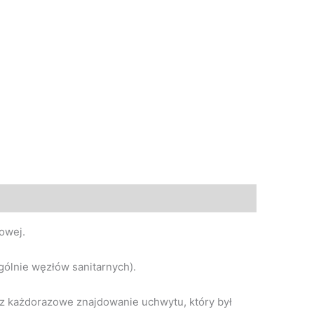
owej.
ólnie węzłów sanitarnych).
raz każdorazowe znajdowanie uchwytu, który był