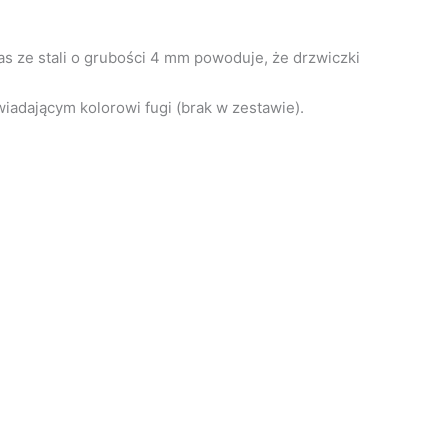
s ze stali o grubości 4 mm powoduje, że drzwiczki
iadającym kolorowi fugi (brak w zestawie).