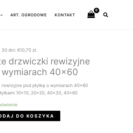
Szukaj
ART. OGRODOWE
KONTAKT
e 30 dni:
610,75
zł
.
e drzwiczki rewizyjne
o wymiarach 40×60
i rewizyjne pod płytkę o wymiarach 40×60
łytkami 10×10, 20×20, 40×30, 40×60
mówienie
ODAJ DO KOSZYKA