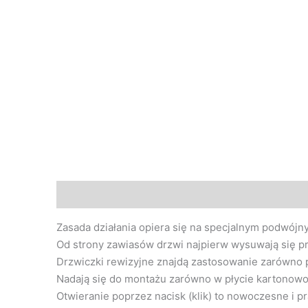
Opis
Opinie (0)
Zasada działania opiera się na specjalnym podwójn
Od strony zawiasów drzwi najpierw wysuwają się pr
Drzwiczki rewizyjne znajdą zastosowanie zarówno 
Nadają się do montażu zarówno w płycie kartonowo 
Otwieranie poprzez nacisk (klik) to nowoczesne i p