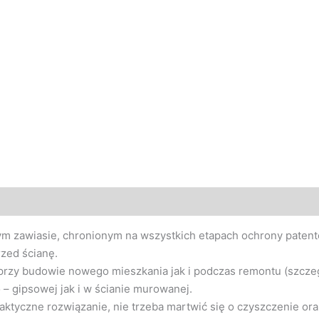
ym zawiasie, chronionym na wszystkich etapach ochrony patent
zed ścianę.
przy budowie nowego mieszkania jak i podczas remontu (szczeg
– gipsowej jak i w ścianie murowanej.
raktyczne rozwiązanie, nie trzeba martwić się o czyszczenie o