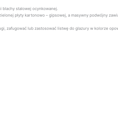
i blachy stalowej ocynkowanej.
zielonej płyty kartonowo – gipsowej, a masywny podwójny zawia
gi, zafugować lub zastosować listwę do glazury w kolorze opow