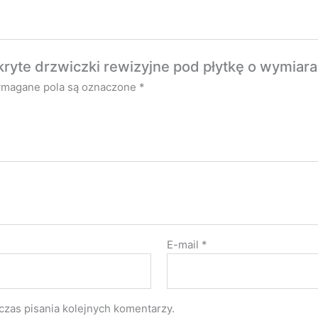
kryte drzwiczki rewizyjne pod płytkę o wymiar
magane pola są oznaczone
*
E-mail
*
czas pisania kolejnych komentarzy.