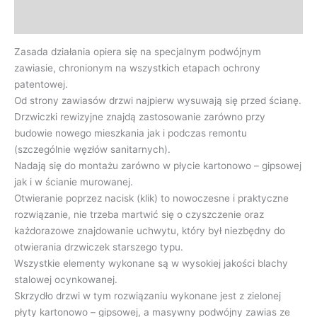
Opinie (0)
Zasada działania opiera się na specjalnym podwójnym
zawiasie, chronionym na wszystkich etapach ochrony
patentowej.
Od strony zawiasów drzwi najpierw wysuwają się przed ścianę.
Drzwiczki rewizyjne znajdą zastosowanie zarówno przy
budowie nowego mieszkania jak i podczas remontu
(szczególnie węzłów sanitarnych).
Nadają się do montażu zarówno w płycie kartonowo – gipsowej
jak i w ścianie murowanej.
Otwieranie poprzez nacisk (klik) to nowoczesne i praktyczne
rozwiązanie, nie trzeba martwić się o czyszczenie oraz
każdorazowe znajdowanie uchwytu, który był niezbędny do
otwierania drzwiczek starszego typu.
Wszystkie elementy wykonane są w wysokiej jakości blachy
stalowej ocynkowanej.
Skrzydło drzwi w tym rozwiązaniu wykonane jest z zielonej
płyty kartonowo – gipsowej, a masywny podwójny zawias ze