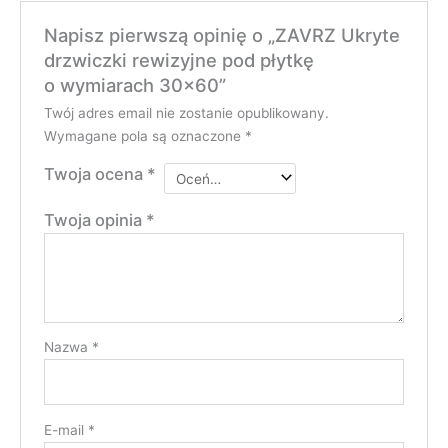
Napisz pierwszą opinię o „ZAVRZ Ukryte
drzwiczki rewizyjne pod płytkę
o wymiarach 30×60”
Twój adres email nie zostanie opublikowany.
Wymagane pola są oznaczone
*
Twoja ocena
*
Twoja opinia
*
Nazwa
*
E-mail
*