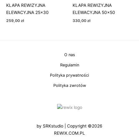
KLAPA REWIZYJNA
KLAPA REWIZYJNA
ELEWACYJNA 25×30
ELEWACYJNA 50×50
259,00
zł
330,00
zł
O nas
Regulamin
Polityka prywatności
Polityka zwrotów
by
SRKstudio
| Copyright ©2026
REWIX.COM.PL