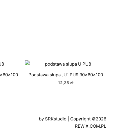
0x60x100
Podstawa słupa „U” PU9 90x60x100
12,25
zł
by
SRKstudio
| Copyright ©2026
REWIX.COM.PL