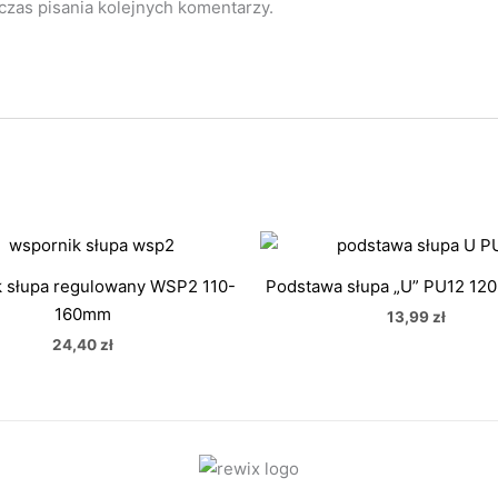
czas pisania kolejnych komentarzy.
 słupa regulowany WSP2 110-
Podstawa słupa „U” PU12 12
160mm
13,99
zł
24,40
zł