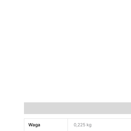
Informacje dodatkowe
Opinie (0)
Waga
0,225 kg