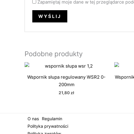
Zapamiętaj moje dane w tej przeglądarce pod
Podobne produkty
Wspornik słupa regulowany WSR2 0-
Wspornik
200mm
21,80
zł
O nas
Regulamin
Polityka prywatności
Polityka zwrotów