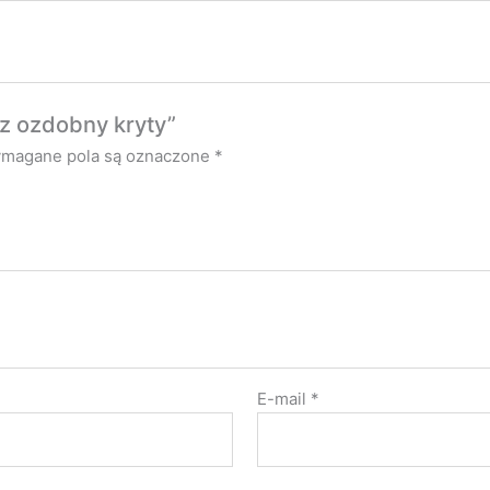
dz ozdobny kryty”
magane pola są oznaczone
*
E-mail
*