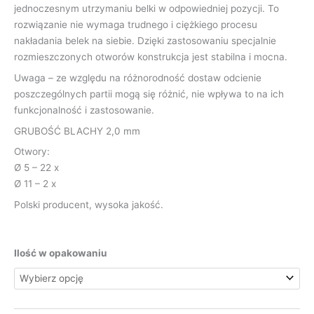
jednoczesnym utrzymaniu belki w odpowiedniej pozycji. To
rozwiązanie nie wymaga trudnego i ciężkiego procesu
nakładania belek na siebie. Dzięki zastosowaniu specjalnie
rozmieszczonych otworów konstrukcja jest stabilna i mocna.
Uwaga – ze względu na różnorodność dostaw odcienie
poszczególnych partii mogą się różnić, nie wpływa to na ich
funkcjonalność i zastosowanie.
GRUBOŚĆ BLACHY 2,0 mm
Otwory:
Ø 5 – 22 x
Ø 11 – 2 x
Polski producent, wysoka jakość.
Ilość w opakowaniu