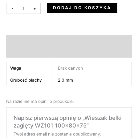
DODAJ DO KOSZYKA
-
+
Informacje dodatkowe
Opinie (0)
Waga
Brak danych
Grubość blachy
2,0 mm
Na razie nie ma opinii o produkcie.
Napisz pierwszą opinię o „Wieszak belki
zagięty WZ101 100x80x75”
Twój adres email nie zostanie opublikowany.