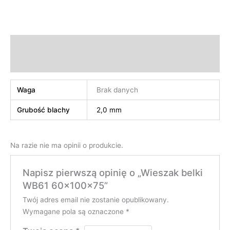
Informacje dodatkowe
Opinie (0)
Waga
Brak danych
Grubość blachy
2,0 mm
Na razie nie ma opinii o produkcie.
Napisz pierwszą opinię o „Wieszak belki
WB61 60x100x75”
Twój adres email nie zostanie opublikowany.
Wymagane pola są oznaczone
*