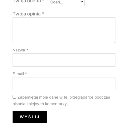
Twoja ocena
*
Twoja opinia
*
Nazwa
*
E-mail
*
Zapamiętaj moje dane w tej przeglądarce podczas
pisania kolejnych komentarzy.