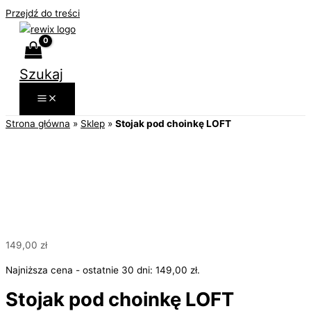
Przejdź do treści
Szukaj
Strona główna
»
Sklep
»
Stojak pod choinkę LOFT
149,00
zł
Najniższa cena - ostatnie 30 dni:
149,00
zł
.
Stojak pod choinkę LOFT