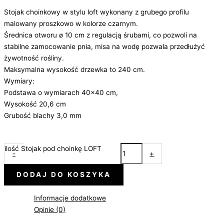
Stojak choinkowy w stylu loft wykonany z grubego profilu
malowany proszkowo w kolorze czarnym.
Średnica otworu ø 10 cm z regulacją śrubami, co pozwoli na
stabilne zamocowanie pnia, misa na wodę pozwala przedłużyć
żywotność rośliny.
Maksymalna wysokość drzewka to 240 cm.
Wymiary:
Podstawa o wymiarach 40×40 cm,
Wysokość 20,6 cm
Grubość blachy 3,0 mm
ilość Stojak pod choinkę LOFT
-
+
DODAJ DO KOSZYKA
Informacje dodatkowe
Opinie (0)