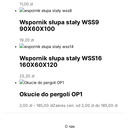
11,00
zł
Wspornik słupa stały WSS9
90X60X100
19,20
zł
Wspornik słupa stały WSS16
160X60X120
23,20
zł
Okucie do pergoli OP1
2,00
zł
–
185,00
zł
Zakres cen: od 2,00 zł do 185,00 zł
O nas