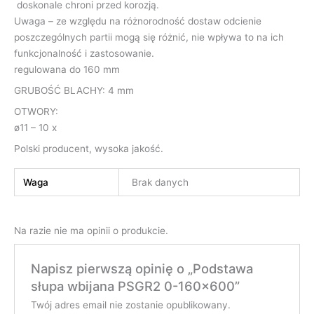
doskonale chroni przed korozją.
Uwaga – ze względu na różnorodność dostaw odcienie
poszczególnych partii mogą się różnić, nie wpływa to na ich
funkcjonalność i zastosowanie.
regulowana do 160 mm
GRUBOŚĆ BLACHY: 4 mm
OTWORY:
ø11 – 10 x
Polski producent, wysoka jakość.
Waga
Brak danych
Na razie nie ma opinii o produkcie.
Napisz pierwszą opinię o „Podstawa
słupa wbijana PSGR2 0-160×600”
Twój adres email nie zostanie opublikowany.