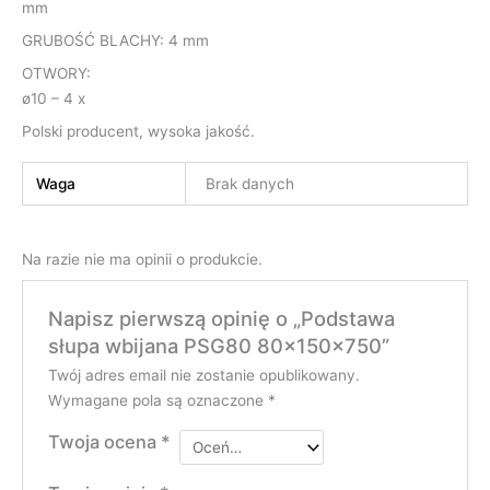
mm
GRUBOŚĆ BLACHY: 4 mm
OTWORY:
ø10 – 4 x
Polski producent, wysoka jakość.
Waga
Brak danych
Na razie nie ma opinii o produkcie.
Napisz pierwszą opinię o „Podstawa
słupa wbijana PSG80 80x150x750”
Twój adres email nie zostanie opublikowany.
Wymagane pola są oznaczone
*
Twoja ocena
*