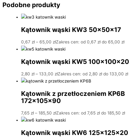
Podobne produkty
Kątownik wąski KW3 50x50x17
0,67
zł
–
65,00
zł
Zakres cen: od 0,67 zł do 65,00 zł
Kątownik wąski KW5 100x100x20
2,80
zł
–
133,00
zł
Zakres cen: od 2,80 zł do 133,00 zł
Kątownik z przetłoczeniem KP6B
172x105x90
7,65
zł
–
185,50
zł
Zakres cen: od 7,65 zł do 185,50 zł
Kątownik wąski KW6 125x125x20