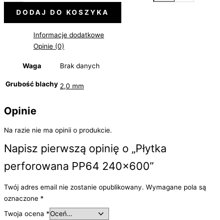
DODAJ DO KOSZYKA
Informacje dodatkowe
Opinie (0)
Waga
Brak danych
Grubość blachy
2,0 mm
Opinie
Na razie nie ma opinii o produkcie.
Napisz pierwszą opinię o „Płytka
perforowana PP64 240×600”
Twój adres email nie zostanie opublikowany.
Wymagane pola są
oznaczone
*
Twoja ocena
*