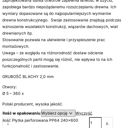
zaprojektowana siatka otworów zapewnia łatwość w użyciu,
zapobiega bardzo niepożądanemu rozszczepianiu drewna. Ich
wymiary dopasowane są do najpopularniejszych wymiarów
drewna konstrukcyjnego. Swoje zastosowanie znajdują podczas
wznoszenia wszelakich konstrukcji, wiązarów dachowych, wiat
drewnianych itp.
Stosowanie pozwala na ułatwienie i przyspieszenie prac
montażowych.
Uwaga – ze względu na różnorodność dostaw odcienie
poszczególnych partii mogą się różnić, nie wpływa to na ich
funkcjonalność i zastosowanie.
GRUBOŚĆ BLACHY 2,0 mm
Otwory:
Ø 5 – 360 x
Polski producent, wysoka jakość.
Ilość w opakowaniu
Wyczyść
ilość Płytka perforowana PP64 240x600
-
+