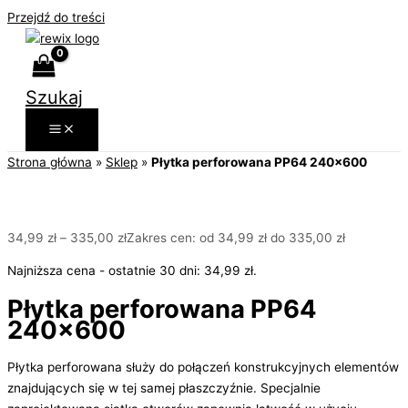
Przejdź do treści
Szukaj
Strona główna
»
Sklep
»
Płytka perforowana PP64 240×600
34,99
zł
–
335,00
zł
Zakres cen: od 34,99 zł do 335,00 zł
Najniższa cena - ostatnie 30 dni:
34,99
zł
.
Płytka perforowana PP64
240×600
Płytka perforowana służy do połączeń konstrukcyjnych elementów
znajdujących się w tej samej płaszczyźnie. Specjalnie