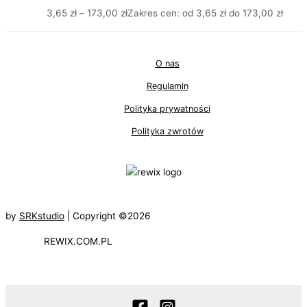
3,65
zł
–
173,00
zł
Zakres cen: od 3,65 zł do 173,00 zł
O nas
Regulamin
Polityka prywatności
Polityka zwrotów
by
SRKstudio
| Copyright ©2026
REWIX.COM.PL