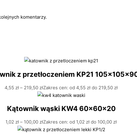
kolejnych komentarzy.
wnik z przetłoczeniem KP21 105x105x9
4,55
zł
–
219,50
zł
Zakres cen: od 4,55 zł do 219,50 zł
Kątownik wąski KW4 60x60x20
1,02
zł
–
100,00
zł
Zakres cen: od 1,02 zł do 100,00 zł