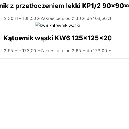
ik z przetłoczeniem lekki KP1/2 90x90
2,30
zł
–
108,50
zł
Zakres cen: od 2,30 zł do 108,50 zł
Kątownik wąski KW6 125x125x20
3,65
zł
–
173,00
zł
Zakres cen: od 3,65 zł do 173,00 zł