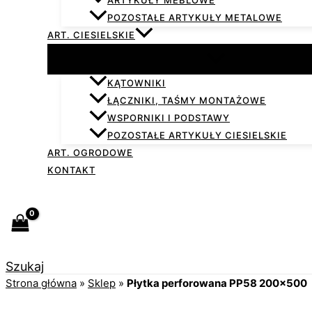
ARTYKUŁY MEBLOWE
POZOSTAŁE ARTYKUŁY METALOWE
ART. CIESIELSKIE
KĄTOWNIKI
ŁĄCZNIKI, TAŚMY MONTAŻOWE
WSPORNIKI I PODSTAWY
POZOSTAŁE ARTYKUŁY CIESIELSKIE
ART. OGRODOWE
KONTAKT
Szukaj
Strona główna
»
Sklep
»
Płytka perforowana PP58 200×500