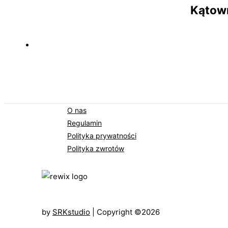
Kątown
O nas
Regulamin
Polityka prywatności
Polityka zwrotów
by
SRKstudio
| Copyright ©2026