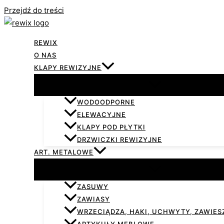
Przejdź do treści
REWIX
O NAS
KLAPY REWIZYJNE
WODOODPORNE
ELEWACYJNE
KLAPY POD PŁYTKI
DRZWICZKI REWIZYJNE
ART. METALOWE
ZASUWY
ZAWIASY
WRZECIĄDZA, HAKI, UCHWYTY, ZAWIESZ