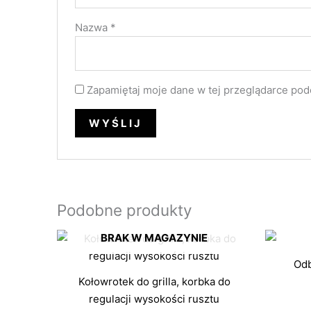
Nazwa
*
Zapamiętaj moje dane w tej przeglądarce pod
Podobne produkty
BRAK W MAGAZYNIE
Odb
Kołowrotek do grilla, korbka do
regulacji wysokości rusztu