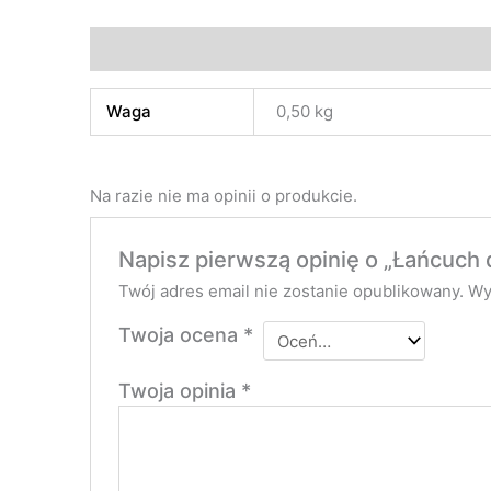
Informacje dodatkowe
Opinie (0)
Waga
0,50 kg
Na razie nie ma opinii o produkcie.
Napisz pierwszą opinię o „Łańcuch
Twój adres email nie zostanie opublikowany.
Wy
Twoja ocena
*
Twoja opinia
*