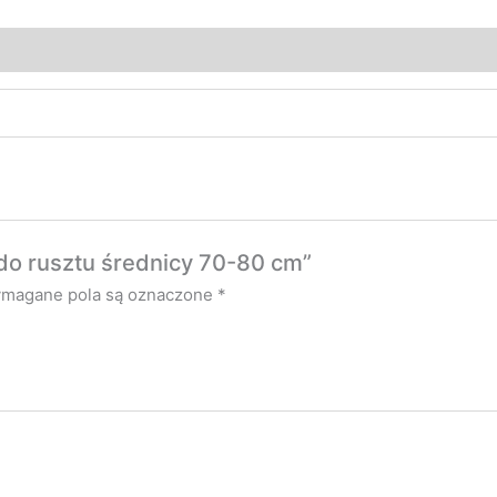
 do rusztu średnicy 70-80 cm”
magane pola są oznaczone
*