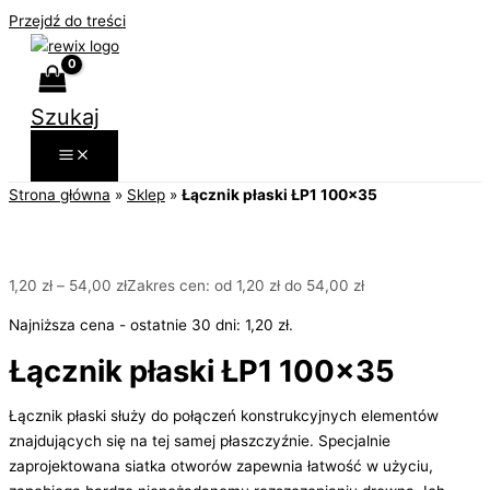
Przejdź do treści
Szukaj
Strona główna
»
Sklep
»
Łącznik płaski ŁP1 100×35
1,20
zł
–
54,00
zł
Zakres cen: od 1,20 zł do 54,00 zł
Najniższa cena - ostatnie 30 dni:
1,20
zł
.
Łącznik płaski ŁP1 100×35
Łącznik płaski służy do połączeń konstrukcyjnych elementów
znajdujących się na tej samej płaszczyźnie. Specjalnie
zaprojektowana siatka otworów zapewnia łatwość w użyciu,