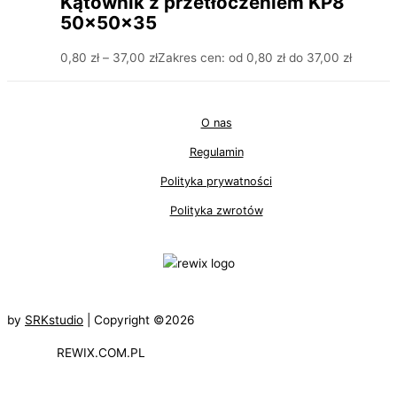
Kątownik z przetłoczeniem KP8
50x50x35
0,80
zł
–
37,00
zł
Zakres cen: od 0,80 zł do 37,00 zł
O nas
Regulamin
Polityka prywatności
Polityka zwrotów
by
SRKstudio
| Copyright ©2026
REWIX.COM.PL