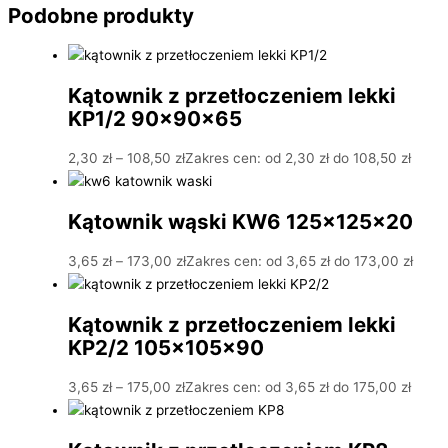
Podobne produkty
Kątownik z przetłoczeniem lekki
KP1/2 90x90x65
2,30
zł
–
108,50
zł
Zakres cen: od 2,30 zł do 108,50 zł
Kątownik wąski KW6 125x125x20
3,65
zł
–
173,00
zł
Zakres cen: od 3,65 zł do 173,00 zł
Kątownik z przetłoczeniem lekki
KP2/2 105x105x90
3,65
zł
–
175,00
zł
Zakres cen: od 3,65 zł do 175,00 zł