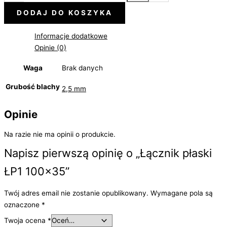
DODAJ DO KOSZYKA
Informacje dodatkowe
Opinie (0)
Waga
Brak danych
Grubość blachy
2,5 mm
Opinie
Na razie nie ma opinii o produkcie.
Napisz pierwszą opinię o „Łącznik płaski
ŁP1 100×35”
Twój adres email nie zostanie opublikowany.
Wymagane pola są
oznaczone
*
Twoja ocena
*