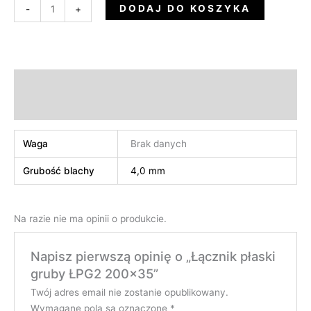
DODAJ DO KOSZYKA
-
+
Informacje dodatkowe
Opinie (0)
Waga
Brak danych
Grubość blachy
4,0 mm
Na razie nie ma opinii o produkcie.
Napisz pierwszą opinię o „Łącznik płaski
gruby ŁPG2 200×35”
Twój adres email nie zostanie opublikowany.
Wymagane pola są oznaczone
*