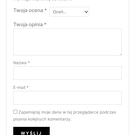
Twoja ocena
*
Twoja opinia
*
Nazwa
*
E-mail
*
Zapamiętaj moje dane w tej przeglądarce podczas
pisania kolejnych komentarzy.