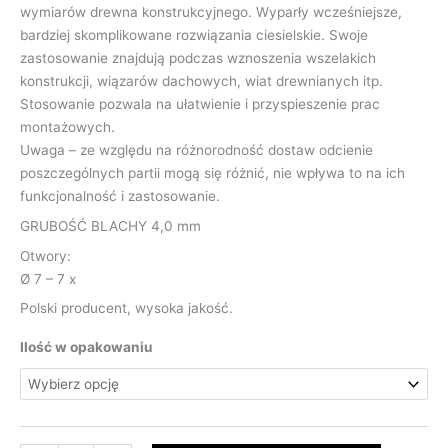
wymiarów drewna konstrukcyjnego. Wyparły wcześniejsze,
bardziej skomplikowane rozwiązania ciesielskie. Swoje
zastosowanie znajdują podczas wznoszenia wszelakich
konstrukcji, wiązarów dachowych, wiat drewnianych itp.
Stosowanie pozwala na ułatwienie i przyspieszenie prac
montażowych.
Uwaga – ze względu na różnorodność dostaw odcienie
poszczególnych partii mogą się różnić, nie wpływa to na ich
funkcjonalność i zastosowanie.
GRUBOŚĆ BLACHY 4,0 mm
Otwory:
Ø 7 – 7 x
Polski producent, wysoka jakość.
Ilość w opakowaniu