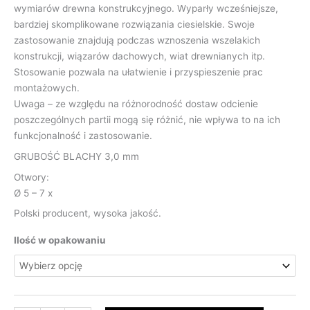
wymiarów drewna konstrukcyjnego. Wyparły wcześniejsze,
bardziej skomplikowane rozwiązania ciesielskie. Swoje
zastosowanie znajdują podczas wznoszenia wszelakich
konstrukcji, wiązarów dachowych, wiat drewnianych itp.
Stosowanie pozwala na ułatwienie i przyspieszenie prac
montażowych.
Uwaga – ze względu na różnorodność dostaw odcienie
poszczególnych partii mogą się różnić, nie wpływa to na ich
funkcjonalność i zastosowanie.
GRUBOŚĆ BLACHY 3,0 mm
Otwory:
Ø 5 – 7 x
Polski producent, wysoka jakość.
Ilość w opakowaniu