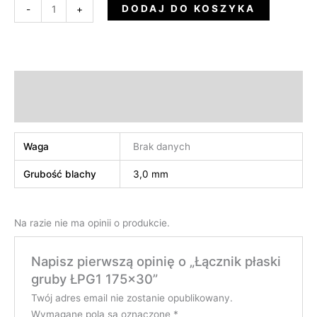
DODAJ DO KOSZYKA
-
+
Informacje dodatkowe
Opinie (0)
Waga
Brak danych
Grubość blachy
3,0 mm
Na razie nie ma opinii o produkcie.
Napisz pierwszą opinię o „Łącznik płaski
gruby ŁPG1 175×30”
Twój adres email nie zostanie opublikowany.
Wymagane pola są oznaczone
*