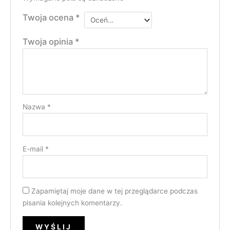
Twoja ocena
*
Twoja opinia
*
Nazwa
*
E-mail
*
Zapamiętaj moje dane w tej przeglądarce podczas
pisania kolejnych komentarzy.