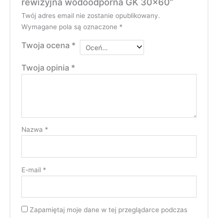
rewizyjna wodoodporna GK 30×60”
Twój adres email nie zostanie opublikowany.
Wymagane pola są oznaczone
*
Twoja ocena
*
Twoja opinia
*
Nazwa
*
E-mail
*
Zapamiętaj moje dane w tej przeglądarce podczas