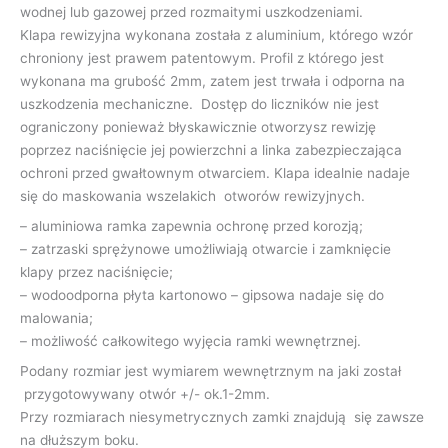
wodnej lub gazowej przed rozmaitymi uszkodzeniami.
Klapa rewizyjna wykonana została z aluminium, którego wzór
chroniony jest prawem patentowym. Profil z którego jest
wykonana ma grubość 2mm, zatem jest trwała i odporna na
uszkodzenia mechaniczne. Dostęp do liczników nie jest
ograniczony ponieważ błyskawicznie otworzysz rewizję
poprzez naciśnięcie jej powierzchni a linka zabezpieczająca
ochroni przed gwałtownym otwarciem. Klapa idealnie nadaje
się do maskowania wszelakich otworów rewizyjnych.
– aluminiowa ramka zapewnia ochronę przed korozją;
– zatrzaski sprężynowe umożliwiają otwarcie i zamknięcie
klapy przez naciśnięcie;
– wodoodporna płyta kartonowo – gipsowa nadaje się do
malowania;
– możliwość całkowitego wyjęcia ramki wewnętrznej.
Podany rozmiar jest wymiarem wewnętrznym na jaki został
przygotowywany otwór +/- ok.1-2mm.
Przy rozmiarach niesymetrycznych zamki znajdują się zawsze
na dłuższym boku.