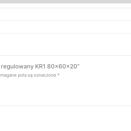
ik regulowany KR1 80x60x20”
magane pola są oznaczone
*