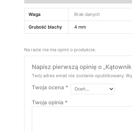
Waga
Brak danych
Grubość blachy
4 mm
Na razie nie ma opinii o produkcie.
Napisz pierwszą opinię o „Kątown
Twój adres email nie zostanie opublikowany.
Wy
Twoja ocena
*
Twoja opinia
*