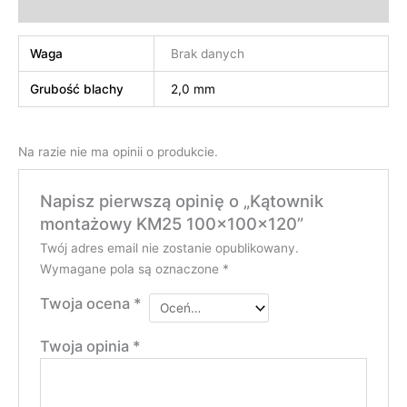
Opinie (0)
Waga
Brak danych
Grubość blachy
2,0 mm
Na razie nie ma opinii o produkcie.
Napisz pierwszą opinię o „Kątownik
montażowy KM25 100x100x120”
Twój adres email nie zostanie opublikowany.
Wymagane pola są oznaczone
*
Twoja ocena
*
Twoja opinia
*