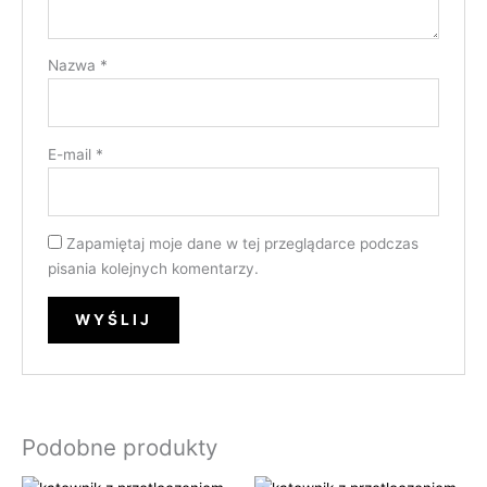
Nazwa
*
E-mail
*
Zapamiętaj moje dane w tej przeglądarce podczas
pisania kolejnych komentarzy.
Podobne produkty
Zakres
Zakres