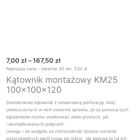
7,00
zł
–
167,50
zł
Najniższa cena - ostatnie 30 dni:
7,00
zł
.
Kątownik montażowy KM25
100x100x120
Standardowe kątowniki z uniwersalną perforacją. Ilość
umieszczonych w nich otworów sprawia, że za pomocą tych
kątowników można zrealizować wiele prostych, jak
i skomplikowanych połączeń.
Uwaga – ze względu na różnorodność dostaw odcienie
poszczególnych partii mogą się różnić, nie wpływa to na ich