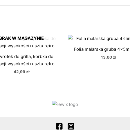
BRAK W MAGAZYNIE
Folia malarska gruba 4x5m
rotek do grilla, korbka do
13,00
zł
acji wysokości rusztu retro
42,99
zł