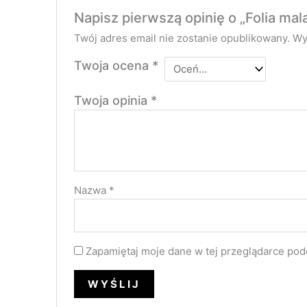
Napisz pierwszą opinię o „Folia ma
Twój adres email nie zostanie opublikowany.
Wy
Twoja ocena
*
Twoja opinia
*
Nazwa
*
Zapamiętaj moje dane w tej przeglądarce pod