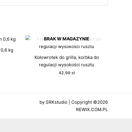
BRAK W MAGAZYNIE
 0,6 kg
Kołowrotek do grilla, korbka do
regulacji wysokości rusztu
42,99
zł
by
SRKstudio
| Copyright ©2026
REWIX.COM.PL