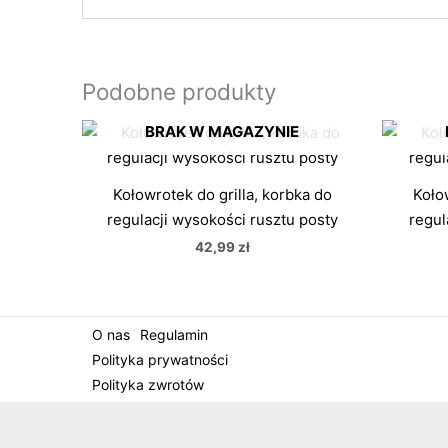
Podobne produkty
BRAK W MAGAZYNIE
Kołowrotek do grilla, korbka do
Kołow
regulacji wysokości rusztu posty
regul
42,99
zł
O nas
Regulamin
Polityka prywatności
Polityka zwrotów