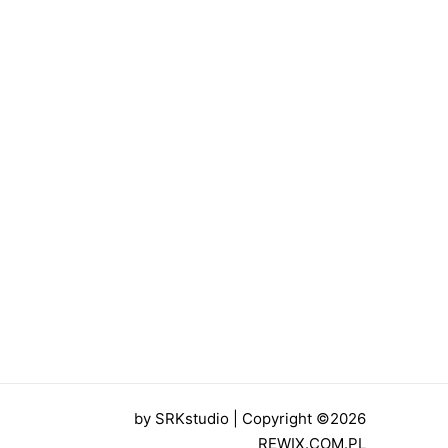
by
SRKstudio
| Copyright ©2026
REWIX.COM.PL