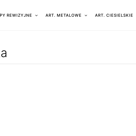
PY REWIZYJNE
ART. METALOWE
ART. CIESIELSKIE
ka