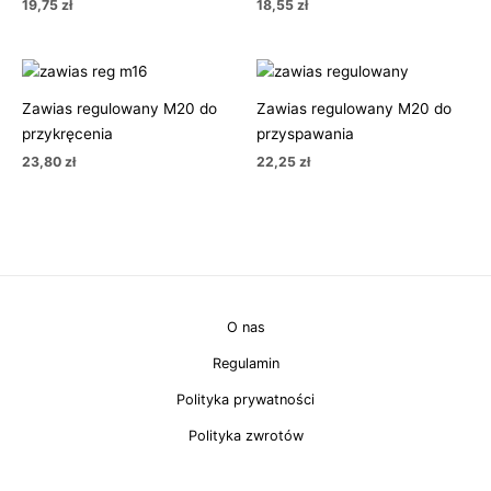
19,75
zł
18,55
zł
Zawias regulowany M20 do
Zawias regulowany M20 do
przykręcenia
przyspawania
23,80
zł
22,25
zł
O nas
Regulamin
Polityka prywatności
Polityka zwrotów