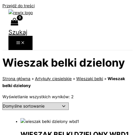
Przejdź do treści
Szukaj
Wieszak belki dzielony
Strona główna
»
Artykuły ciesielskie
»
Wieszaki belki
»
Wieszak
belki dzielony
Wyświetlanie wszystkich wyników: 2
WIESZAK BELKI DZIELONY WBD1