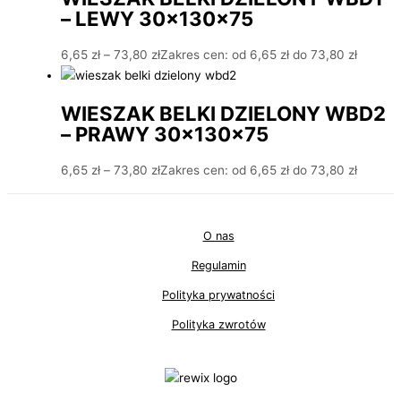
– LEWY 30x130x75
6,65
zł
–
73,80
zł
Zakres cen: od 6,65 zł do 73,80 zł
WIESZAK BELKI DZIELONY WBD2
– PRAWY 30x130x75
6,65
zł
–
73,80
zł
Zakres cen: od 6,65 zł do 73,80 zł
O nas
Regulamin
Polityka prywatności
Polityka zwrotów